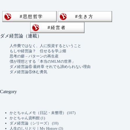
ダメ経営論（連載）
人件費ではなく、人に投資するということ
もしや経営論？ 任せるを学ぶ畑
思考の癖 – パターンの再生産
僕が理想とする「本当のMLMの世界」
ダメ経営論⑥ 最終章 それでも諦められない理由
ダメ経営論⑤休む勇気
Category
かとちゃんメモ（日記・未整理）
(107)
かとちゃん資料館
(1)
ダメ経営論（シリーズ）
(10)
人生のしりとり｜My History
(3)