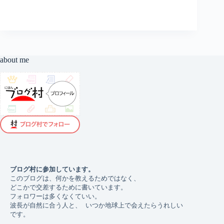
茶
会
（初
開
催）
about me
ブログ村に参加しています。 
このブログは、何かを教えるためではなく、
どこかで交差するために書いています。
フォロワーは多くなくていい。 
波長が自然に合う人と、 いつか地球上で会えたらうれしい
です。