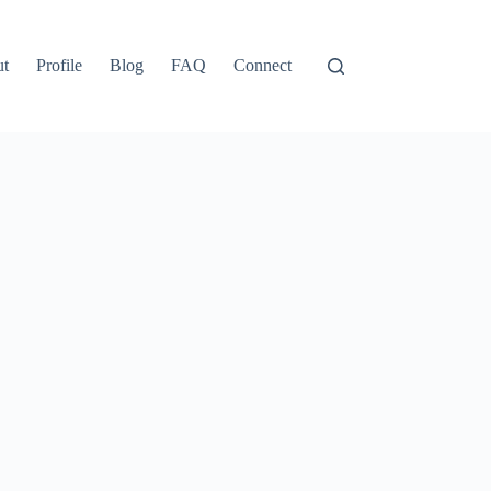
ut
Profile
Blog
FAQ
Connect