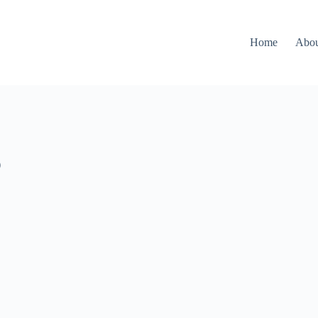
Home
Abo
）