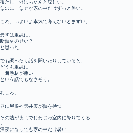
夜だし、外はちゃんと涼しい。
なのに、なぜか家の中だけずっと暑い。
これ、いよいよ本気で考えないとまずい。
最初は単純に、
断熱材のせい？
と思った。
でも調べたり話を聞いたりしていると、
どうも単純に
「断熱材が悪い」
という話でもなさそう。
むしろ、
昼に屋根や天井裏が熱を持つ
↓
その熱が夜までじわじわ室内に降りてくる
↓
深夜になっても家の中だけ暑い