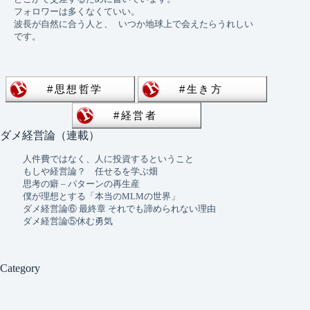
フォロワーは多くなくていい。 
波長が自然に合う人と、 いつか地球上で会えたらうれしい
です。
ダメ経営論（連載）
人件費ではなく、人に投資するということ
もしや経営論？ 任せるを学ぶ畑
思考の癖 – パターンの再生産
僕が理想とする「本当のMLMの世界」
ダメ経営論⑥ 最終章 それでも諦められない理由
ダメ経営論⑤休む勇気
Category