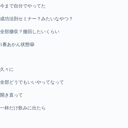
今まで自分でやってた
成功法則セミナー？みたいなやつ？
全部撤収？撤回したいくらい
1番あかん状態😆
久々に
全部どうでもいいやってなって
開き直って
一杯だけ飲みに出たら