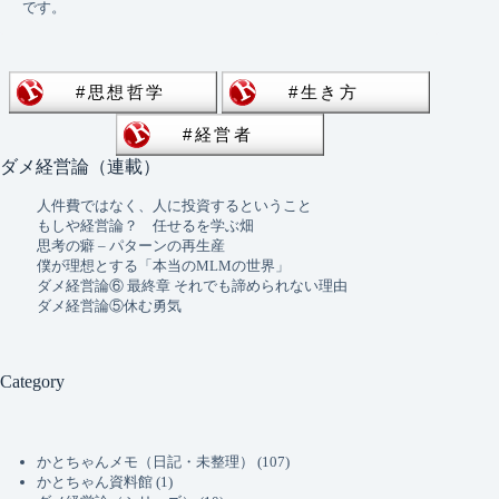
です。
ダメ経営論（連載）
人件費ではなく、人に投資するということ
もしや経営論？ 任せるを学ぶ畑
思考の癖 – パターンの再生産
僕が理想とする「本当のMLMの世界」
ダメ経営論⑥ 最終章 それでも諦められない理由
ダメ経営論⑤休む勇気
Category
かとちゃんメモ（日記・未整理）
(107)
かとちゃん資料館
(1)