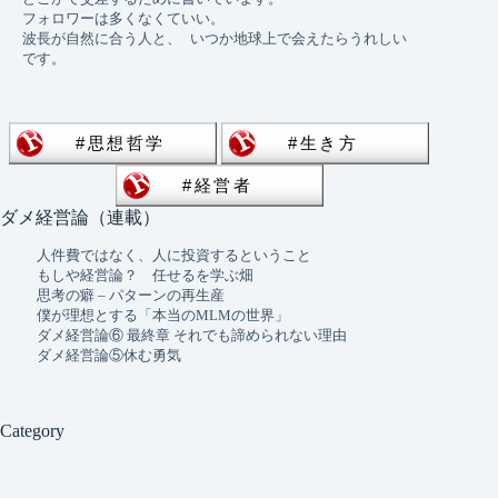
フォロワーは多くなくていい。 
波長が自然に合う人と、 いつか地球上で会えたらうれしい
です。
ダメ経営論（連載）
人件費ではなく、人に投資するということ
もしや経営論？ 任せるを学ぶ畑
思考の癖 – パターンの再生産
僕が理想とする「本当のMLMの世界」
ダメ経営論⑥ 最終章 それでも諦められない理由
ダメ経営論⑤休む勇気
Category