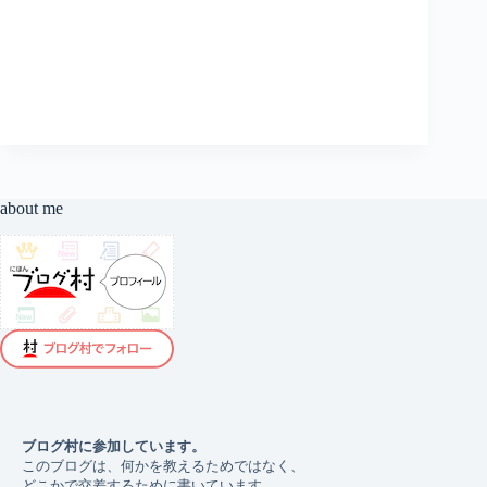
れ
な
い
の
か
about me
ブログ村に参加しています。 
このブログは、何かを教えるためではなく、
どこかで交差するために書いています。