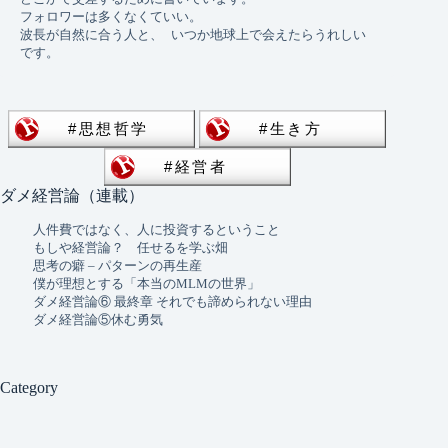
フォロワーは多くなくていい。 
波長が自然に合う人と、 いつか地球上で会えたらうれしい
です。
ダメ経営論（連載）
人件費ではなく、人に投資するということ
もしや経営論？ 任せるを学ぶ畑
思考の癖 – パターンの再生産
僕が理想とする「本当のMLMの世界」
ダメ経営論⑥ 最終章 それでも諦められない理由
ダメ経営論⑤休む勇気
Category