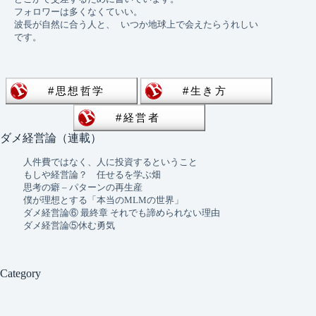
フォロワーは多くなくていい。 
波長が自然に合う人と、 いつか地球上で会えたらうれしい
です。
ダメ経営論（連載）
人件費ではなく、人に投資するということ
もしや経営論？ 任せるを学ぶ畑
思考の癖 – パターンの再生産
僕が理想とする「本当のMLMの世界」
ダメ経営論⑥ 最終章 それでも諦められない理由
ダメ経営論⑤休む勇気
Category