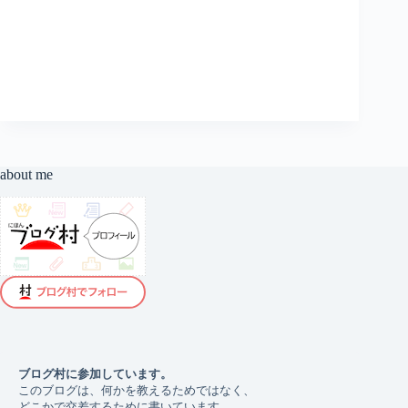
れ
な
い
の
か
about me
ブログ村に参加しています。 
このブログは、何かを教えるためではなく、
どこかで交差するために書いています。