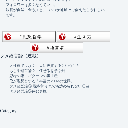
フォロワーは多くなくていい。 
波長が自然に合う人と、 いつか地球上で会えたらうれしい
です。
ダメ経営論（連載）
人件費ではなく、人に投資するということ
もしや経営論？ 任せるを学ぶ畑
思考の癖 – パターンの再生産
僕が理想とする「本当のMLMの世界」
ダメ経営論⑥ 最終章 それでも諦められない理由
ダメ経営論⑤休む勇気
Category