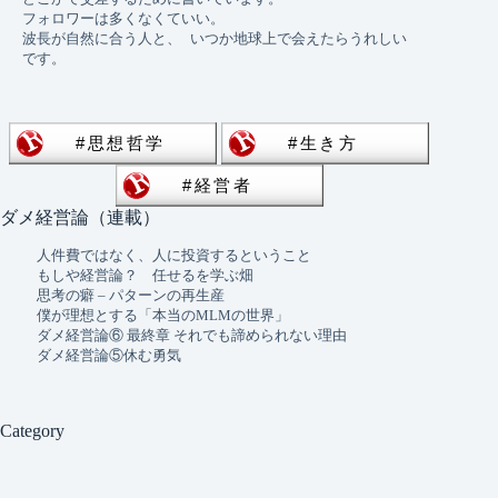
フォロワーは多くなくていい。 
波長が自然に合う人と、 いつか地球上で会えたらうれしい
です。
ダメ経営論（連載）
人件費ではなく、人に投資するということ
もしや経営論？ 任せるを学ぶ畑
思考の癖 – パターンの再生産
僕が理想とする「本当のMLMの世界」
ダメ経営論⑥ 最終章 それでも諦められない理由
ダメ経営論⑤休む勇気
Category