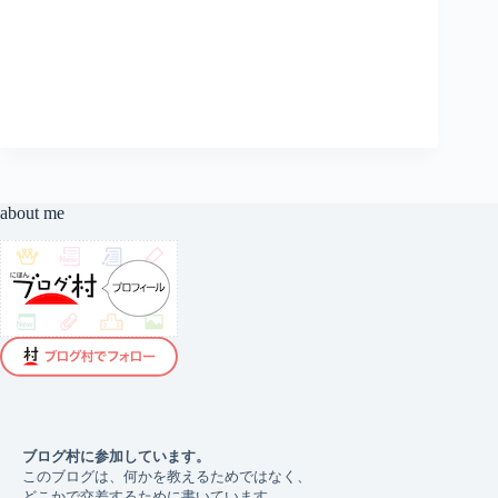
ミ
ン
グ
の
話
about me
ブログ村に参加しています。 
このブログは、何かを教えるためではなく、
どこかで交差するために書いています。